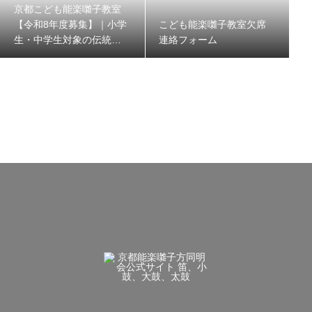
京都こども能楽囃子教室
【令和8年度募集】｜小学
こども能楽囃子教室欠席
生・中学生対象の伝統文
連絡フォーム
化体験