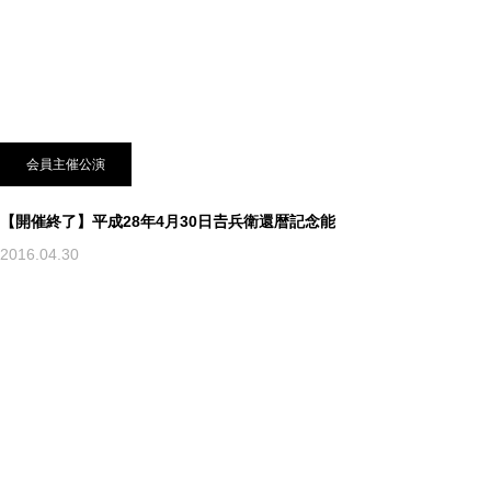
会員主催公演
【開催終了】平成28年4月30日𠮷兵衛還暦記念能
2016.04.30