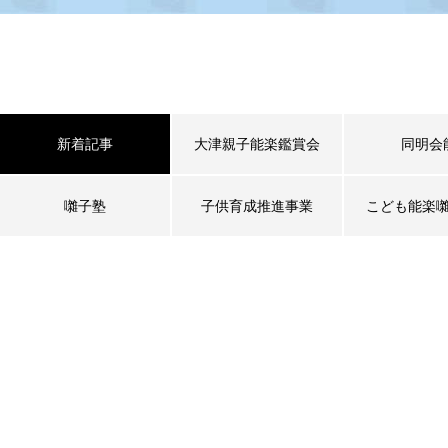
新着記事
大津親子能楽鑑賞会
同明会
囃子塾
子供育成推進事業
こども能楽