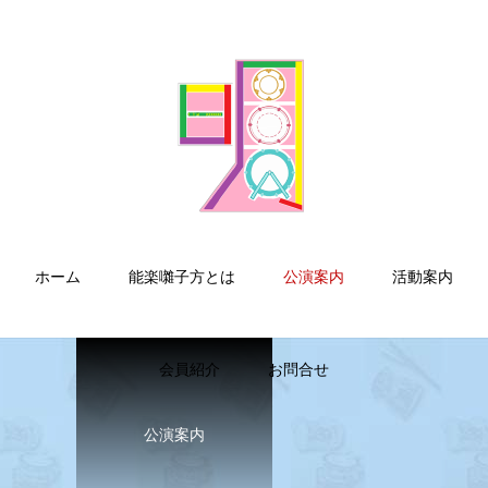
ホーム
能楽囃子方とは
公演案内
活動案内
会員紹介
お問合せ
公演案内