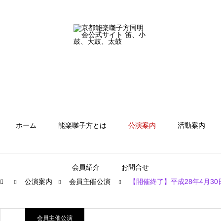
ホーム
能楽囃子方とは
公演案内
活動案内
会員紹介
お問合せ
公演案内
会員主催公演
【開催終了】平成28年4月30
会員主催公演