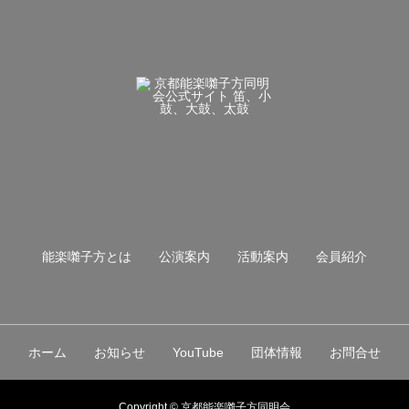
能楽囃子方とは
公演案内
活動案内
会員紹介
ホーム
お知らせ
YouTube
団体情報
お問合せ
Copyright © 京都能楽囃子方同明会