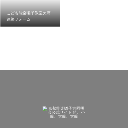
こども能楽囃子教室欠席
連絡フォーム