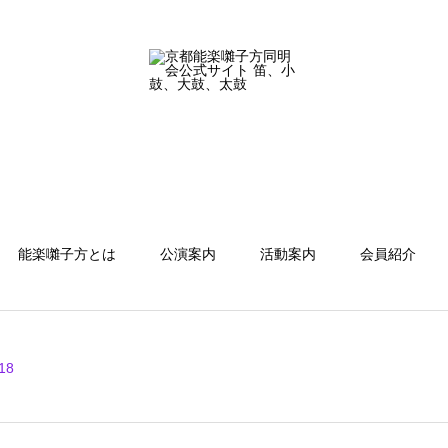
能楽囃子方とは
公演案内
活動案内
会員紹介
18