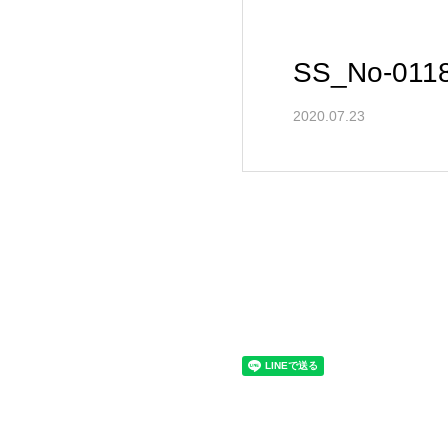
SS_No-011
2020.07.23