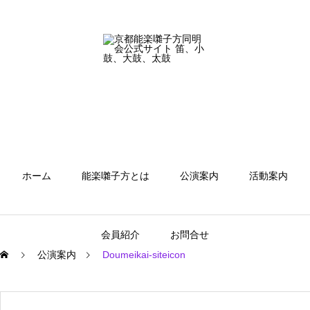
ホーム
能楽囃子方とは
公演案内
活動案内
会員紹介
お問合せ
公演案内
Doumeikai-siteicon