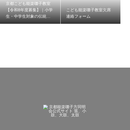
京都こども能楽囃子教室
【令和8年度募集】｜小学
こども能楽囃子教室欠席
生・中学生対象の伝統文
連絡フォーム
化体験