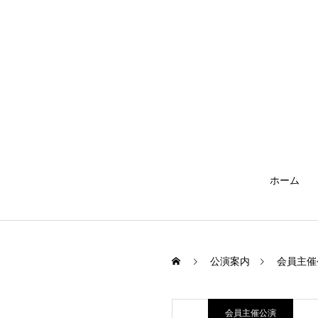
ホーム
公演案内
会員主催
会員主催公演