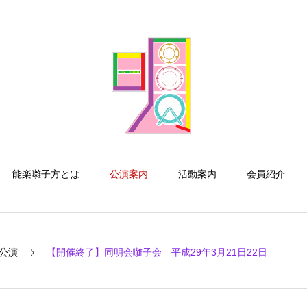
能楽囃子方とは
公演案内
活動案内
会員紹介
公演
【開催終了】同明会囃子会 平成29年3月21日22日