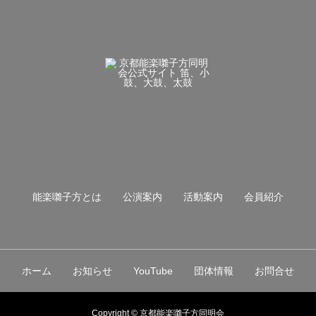
能楽囃子方とは
公演案内
活動案内
会員紹介
ホーム
お知らせ
YouTube
団体情報
お問合せ
Copyright © 京都能楽囃子方同明会