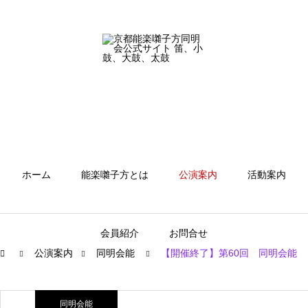
ホーム
能楽囃子方とは
公演案内
活動案内
会員紹介
お問合せ
公演案内
同明会能
【開催終了】第60回 同明会能
同明会能