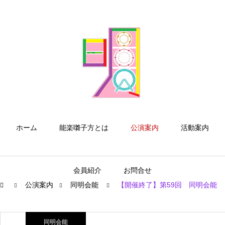
ホーム
能楽囃子方とは
公演案内
活動案内
会員紹介
お問合せ
公演案内
同明会能
【開催終了】第59回 同明会能
同明会能