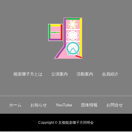
能楽囃子方とは
公演案内
活動案内
会員紹介
ホーム
お知らせ
YouTube
団体情報
お問合せ
Copyright © 京都能楽囃子方同明会