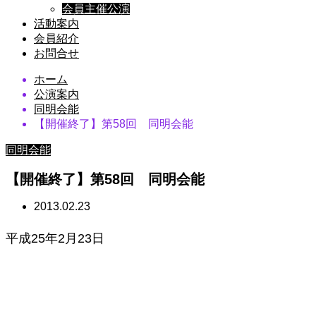
会員主催公演
活動案内
会員紹介
お問合せ
ホーム
公演案内
同明会能
【開催終了】第58回 同明会能
同明会能
【開催終了】第58回 同明会能
2013.02.23
平成25年2月23日