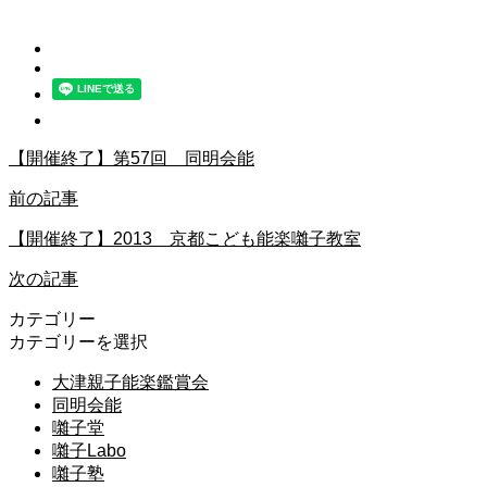
【開催終了】第57回 同明会能
前の記事
【開催終了】2013 京都こども能楽囃子教室
次の記事
カテゴリー
カテゴリーを選択
大津親子能楽鑑賞会
同明会能
囃子堂
囃子Labo
囃子塾