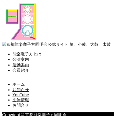
能楽囃子方とは
公演案内
活動案内
会員紹介
ホーム
お知らせ
YouTube
団体情報
お問合せ
Copyright © 京都能楽囃子方同明会